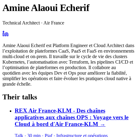
Amine Alaoui Echerif
Technical Architect · Air France
Amine Alaoui Echerif est Platform Engineer et Cloud Architect dans
l’exploitation de plateformes CaaS, PaaS et FaaS en environnements
multi-cloud et on-prem. Il travaille sur le cycle de vie des clusters
Kubernetes, l’automatisation avec Terraform, les pipelines CI/CD et
l’optimisation de plateformes en production. Il collabore au
quotidien avec les équipes Dev et Ops pour améliorer la fiabilité,
simplifier les opérations et faire évoluer les pratiques cloud native à
grande échelle.
Their talks
REX Air France-KLM - Des chaînes
applicatives aux chaînes OPS : Voyage vers le
Cloud à bord d'Air France-KLM
→
Talk · 30 min
· Piaf
· Infrastructure et opérations