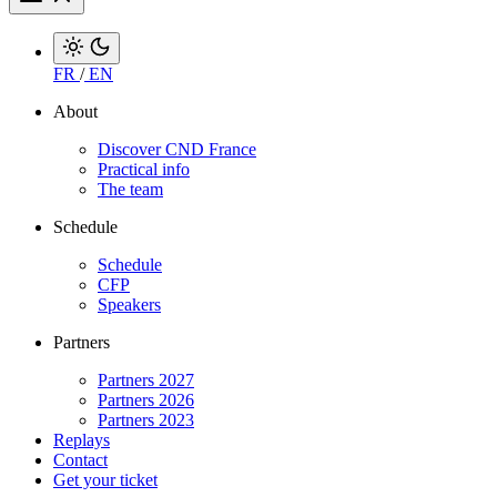
FR
/
EN
About
Discover CND France
Practical info
The team
Schedule
Schedule
CFP
Speakers
Partners
Partners 2027
Partners 2026
Partners 2023
Replays
Contact
Get your ticket