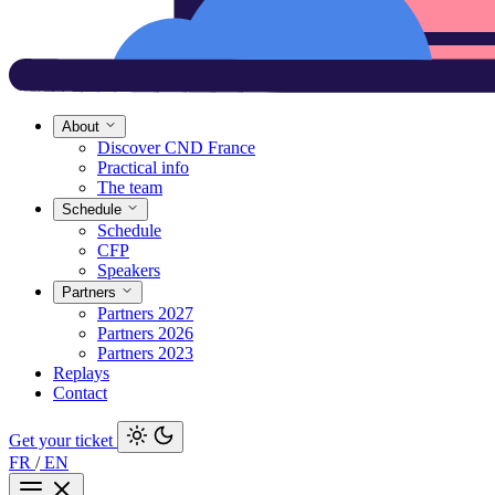
About
Discover CND France
Practical info
The team
Schedule
Schedule
CFP
Speakers
Partners
Partners 2027
Partners 2026
Partners 2023
Replays
Contact
Get your ticket
FR
/
EN