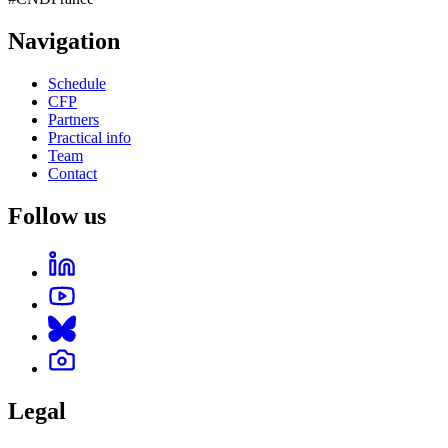
Navigation
Schedule
CFP
Partners
Practical info
Team
Contact
Follow us
Legal