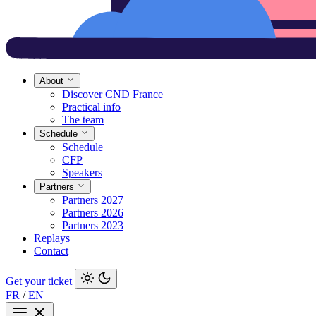
About
Discover CND France
Practical info
The team
Schedule
Schedule
CFP
Speakers
Partners
Partners 2027
Partners 2026
Partners 2023
Replays
Contact
Get your ticket
FR
/
EN