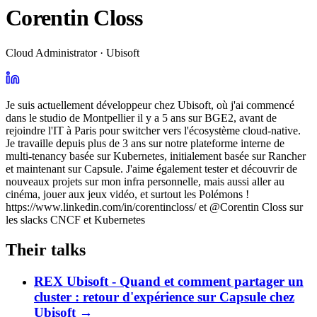
Corentin Closs
Cloud Administrator · Ubisoft
Je suis actuellement développeur chez Ubisoft, où j'ai commencé
dans le studio de Montpellier il y a 5 ans sur BGE2, avant de
rejoindre l'IT à Paris pour switcher vers l'écosystème cloud-native.
Je travaille depuis plus de 3 ans sur notre plateforme interne de
multi-tenancy basée sur Kubernetes, initialement basée sur Rancher
et maintenant sur Capsule. J'aime également tester et découvrir de
nouveaux projets sur mon infra personnelle, mais aussi aller au
cinéma, jouer aux jeux vidéo, et surtout les Polémons !
https://www.linkedin.com/in/corentincloss/ et @Corentin Closs sur
les slacks CNCF et Kubernetes
Their talks
REX Ubisoft - Quand et comment partager un
cluster : retour d'expérience sur Capsule chez
Ubisoft
→