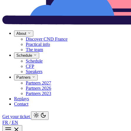
About
Discover CND France
Practical info
The team
Schedule
Schedule
CFP
Speakers
Partners
Partners 2027
Partners 2026
Partners 2023
Replays
Contact
Get your ticket
FR
/
EN