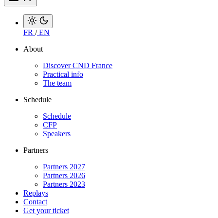
FR
/
EN
About
Discover CND France
Practical info
The team
Schedule
Schedule
CFP
Speakers
Partners
Partners 2027
Partners 2026
Partners 2023
Replays
Contact
Get your ticket