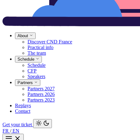
About
Discover CND France
Practical info
The team
Schedule
Schedule
CFP
Speakers
Partners
Partners 2027
Partners 2026
Partners 2023
Replays
Contact
Get your ticket
FR
/
EN