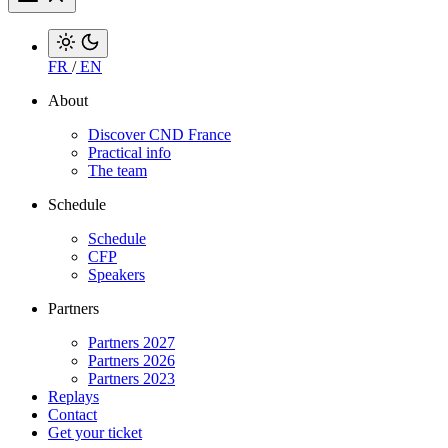
FR
/
EN
About
Discover CND France
Practical info
The team
Schedule
Schedule
CFP
Speakers
Partners
Partners 2027
Partners 2026
Partners 2023
Replays
Contact
Get your ticket