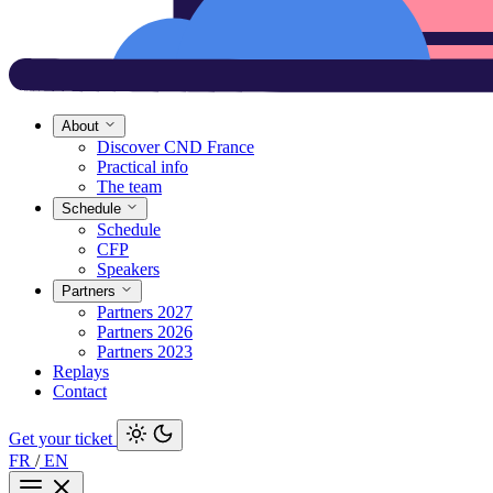
About
Discover CND France
Practical info
The team
Schedule
Schedule
CFP
Speakers
Partners
Partners 2027
Partners 2026
Partners 2023
Replays
Contact
Get your ticket
FR
/
EN