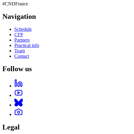
#CNDFrance
Navigation
Schedule
CFP
Partners
Practical info
Team
Contact
Follow us
Legal