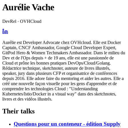
Aurélie Vache
DevRel · OVHCloud
Aurélie est Developer Advocate chez OVHcloud. Elle est Docker
Captain, CNCF Ambassador, Google Cloud Developer Expert,
GitPod Hero & Women Techmakers Ambassador. Dans le milieu du
Dev et de l'Ops depuis + de 19 ans, elle est une passionnée de
Cloud et prône les bonnes pratiques DevOps/Cloud/Golang.
Rédactrice technique, sketchnoter, auteure de livres illustrés,
speaker, jury dans plusieurs CFP et organisatrice de conférences
depuis 2016. Elle adore faire du mentoring et aider les autres. Elle a
créé une nouvelle façon visuelle pour les gens d'apprendre et de
comprendre les technologies Cloud : "Understanding
Kubernetes/Istio/Docker in a visual way" dans des sketchnotes,
livres et des vidéos illustrés.
Their talks
Questions pour un conteneur - édition Supply