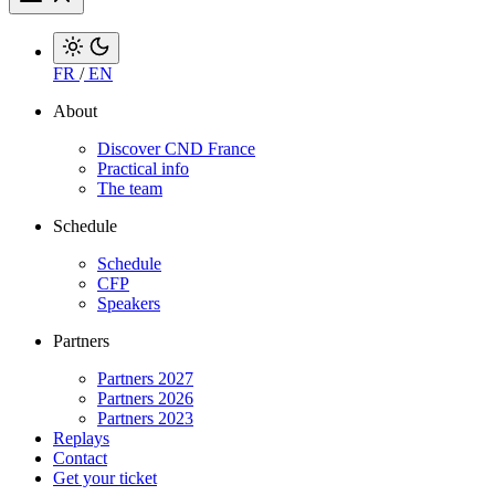
FR
/
EN
About
Discover CND France
Practical info
The team
Schedule
Schedule
CFP
Speakers
Partners
Partners 2027
Partners 2026
Partners 2023
Replays
Contact
Get your ticket