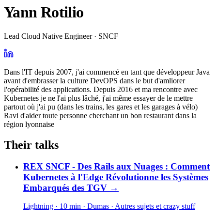
Yann Rotilio
Lead Cloud Native Engineer · SNCF
Dans l'IT depuis 2007, j'ai commencé en tant que développeur Java
avant d'embrasser la culture DevOPS dans le but d'amliorer
l'opérabilité des applications. Depuis 2016 et ma rencontre avec
Kubernetes je ne l'ai plus lâché, j'ai même essayer de le mettre
partout où j'ai pu (dans les trains, les gares et les garages à vélo)
Ravi d'aider toute personne cherchant un bon restaurant dans la
région lyonnaise
Their talks
REX SNCF - Des Rails aux Nuages : Comment
Kubernetes à l'Edge Révolutionne les Systèmes
Embarqués des TGV
→
Lightning · 10 min
· Dumas
· Autres sujets et crazy stuff