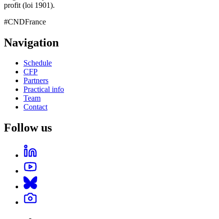
profit (loi 1901).
#CNDFrance
Navigation
Schedule
CFP
Partners
Practical info
Team
Contact
Follow us