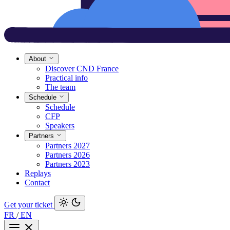
About
Discover CND France
Practical info
The team
Schedule
Schedule
CFP
Speakers
Partners
Partners 2027
Partners 2026
Partners 2023
Replays
Contact
Get your ticket
FR
/
EN