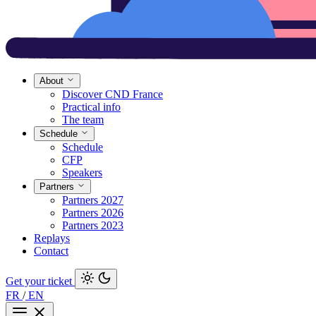
About
Discover CND France
Practical info
The team
Schedule
Schedule
CFP
Speakers
Partners
Partners 2027
Partners 2026
Partners 2023
Replays
Contact
Get your ticket
FR
/
EN