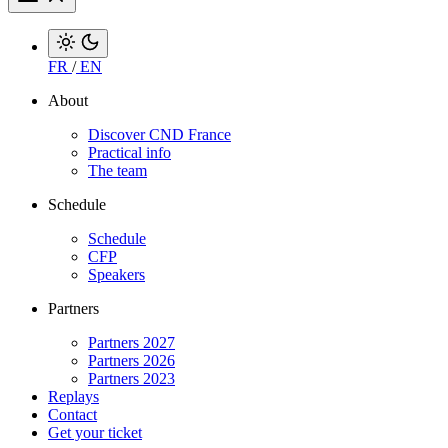
FR
/
EN
About
Discover CND France
Practical info
The team
Schedule
Schedule
CFP
Speakers
Partners
Partners 2027
Partners 2026
Partners 2023
Replays
Contact
Get your ticket