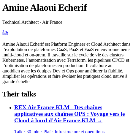
Amine Alaoui Echerif
Technical Architect · Air France
Amine Alaoui Echerif est Platform Engineer et Cloud Architect dans
l’exploitation de plateformes CaaS, PaaS et FaaS en environnements
multi-cloud et on-prem. Il travaille sur le cycle de vie des clusters
Kubernetes, l’automatisation avec Terraform, les pipelines CI/CD et
l’optimisation de plateformes en production. Il collabore au
quotidien avec les équipes Dev et Ops pour améliorer la fiabilité,
simplifier les opérations et faire évoluer les pratiques cloud native à
grande échelle.
Their talks
REX Air France-KLM - Des chaînes
applicatives aux chaînes OPS : Voyage vers le
Cloud à bord d'Air France-KLM
→
Talk · 30 min
· Piaf
· Infrastructure et opérations