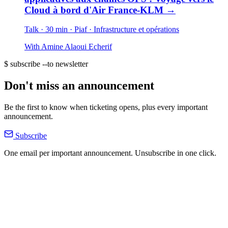
Cloud à bord d'Air France-KLM
→
Talk · 30 min
· Piaf
· Infrastructure et opérations
With
Amine Alaoui Echerif
$ subscribe --to newsletter
Don't miss an announcement
Be the first to know when ticketing opens, plus every important
announcement.
Subscribe
One email per important announcement. Unsubscribe in one click.