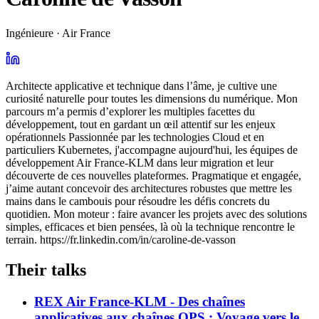
Ingénieure · Air France
Architecte applicative et technique dans l’âme, je cultive une
curiosité naturelle pour toutes les dimensions du numérique. Mon
parcours m’a permis d’explorer les multiples facettes du
développement, tout en gardant un œil attentif sur les enjeux
opérationnels Passionnée par les technologies Cloud et en
particuliers Kubernetes, j'accompagne aujourd'hui, les équipes de
développement Air France-KLM dans leur migration et leur
découverte de ces nouvelles plateformes. Pragmatique et engagée,
j’aime autant concevoir des architectures robustes que mettre les
mains dans le cambouis pour résoudre les défis concrets du
quotidien. Mon moteur : faire avancer les projets avec des solutions
simples, efficaces et bien pensées, là où la technique rencontre le
terrain. https://fr.linkedin.com/in/caroline-de-vasson
Their talks
REX Air France-KLM - Des chaînes
applicatives aux chaînes OPS : Voyage vers le