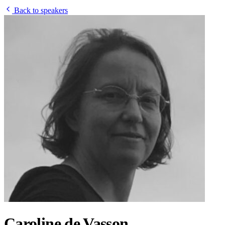
Back to speakers
Caroline de Vasson