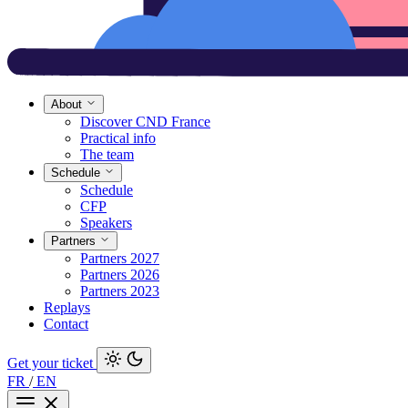
About
Discover CND France
Practical info
The team
Schedule
Schedule
CFP
Speakers
Partners
Partners 2027
Partners 2026
Partners 2023
Replays
Contact
Get your ticket
FR
/
EN