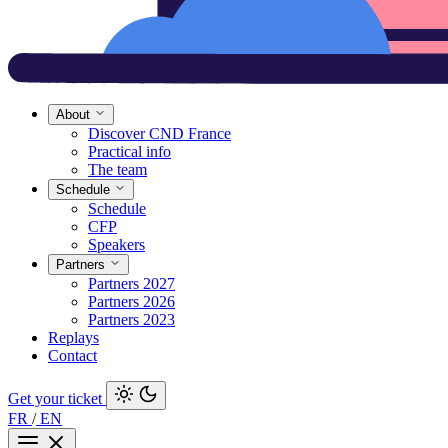
About
Discover CND France
Practical info
The team
Schedule
Schedule
CFP
Speakers
Partners
Partners 2027
Partners 2026
Partners 2023
Replays
Contact
Get your ticket
FR
/
EN