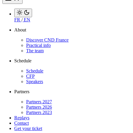
FR
/
EN
About
Discover CND France
Practical info
The team
Schedule
Schedule
CFP
Speakers
Partners
Partners 2027
Partners 2026
Partners 2023
Replays
Contact
Get your ticket