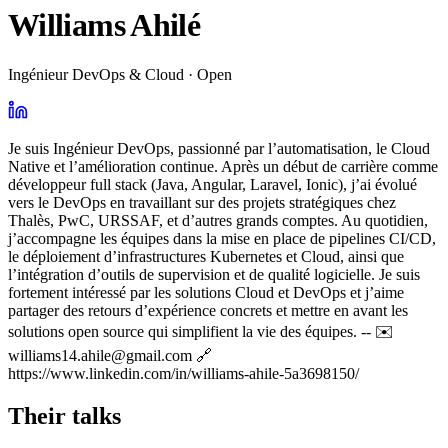
Williams Ahilé
Ingénieur DevOps & Cloud · Open
Je suis Ingénieur DevOps, passionné par l’automatisation, le Cloud
Native et l’amélioration continue. Après un début de carrière comme
développeur full stack (Java, Angular, Laravel, Ionic), j’ai évolué
vers le DevOps en travaillant sur des projets stratégiques chez
Thalès, PwC, URSSAF, et d’autres grands comptes. Au quotidien,
j’accompagne les équipes dans la mise en place de pipelines CI/CD,
le déploiement d’infrastructures Kubernetes et Cloud, ainsi que
l’intégration d’outils de supervision et de qualité logicielle. Je suis
fortement intéressé par les solutions Cloud et DevOps et j’aime
partager des retours d’expérience concrets et mettre en avant les
solutions open source qui simplifient la vie des équipes. -- ✉️
williams14.ahile@gmail.com 🔗
https://www.linkedin.com/in/williams-ahile-5a3698150/
Their talks