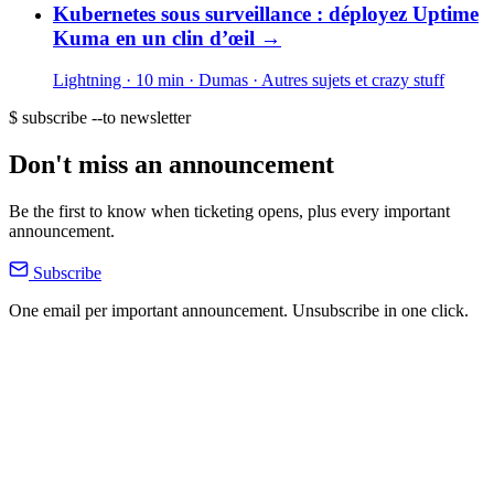
Kubernetes sous surveillance : déployez Uptime
Kuma en un clin d’œil
→
Lightning · 10 min
· Dumas
· Autres sujets et crazy stuff
$ subscribe --to newsletter
Don't miss an announcement
Be the first to know when ticketing opens, plus every important
announcement.
Subscribe
One email per important announcement. Unsubscribe in one click.