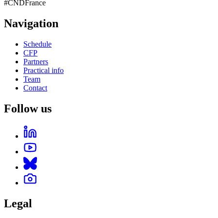
#CNDFrance
Navigation
Schedule
CFP
Partners
Practical info
Team
Contact
Follow us
Legal