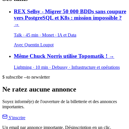
REX Sellsy - Migrer 50 000 BDDs sans coupure
vers PostgreSQL et K8s : mission impossible ?
→
Talk · 45 min
· Monet
· IA et Data
Avec
Quentin Loupot
Même Chuck Norris utilise Topomatik !
→
Lightning · 10 min
· Debussy
· Infrastructure et opérations
$ subscribe --to newsletter
Ne ratez aucune annonce
Soyez informé(e) de l'ouverture de la billetterie et des annonces
importantes.
S'inscrire
Un email par annonce importante. Désinscription en un clic.