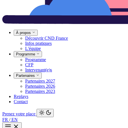
À propos
Découvrir CND France
Infos pratiques
L'équipe
Programme
Programme
CFP
Intervenant(e)s
Partenaires
Partenaires 2027
Partenaires 2026
Partenaires 2023
Replays
Contact
Prenez votre place
FR
/
EN