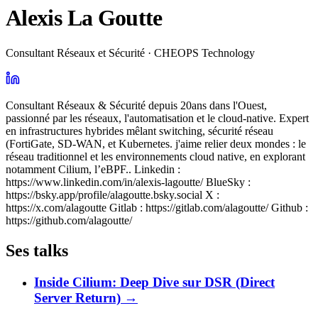
Alexis La Goutte
Consultant Réseaux et Sécurité · CHEOPS Technology
Consultant Réseaux & Sécurité depuis 20ans dans l'Ouest,
passionné par les réseaux, l'automatisation et le cloud-native. Expert
en infrastructures hybrides mêlant switching, sécurité réseau
(FortiGate, SD-WAN, et Kubernetes. j'aime relier deux mondes : le
réseau traditionnel et les environnements cloud native, en explorant
notamment Cilium, l’eBPF.. Linkedin :
https://www.linkedin.com/in/alexis-lagoutte/ BlueSky :
https://bsky.app/profile/alagoutte.bsky.social X :
https://x.com/alagoutte Gitlab : https://gitlab.com/alagoutte/ Github :
https://github.com/alagoutte/
Ses talks
Inside Cilium: Deep Dive sur DSR (Direct
Server Return)
→