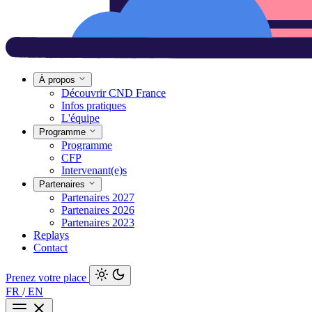
À propos
Découvrir CND France
Infos pratiques
L'équipe
Programme
Programme
CFP
Intervenant(e)s
Partenaires
Partenaires 2027
Partenaires 2026
Partenaires 2023
Replays
Contact
Prenez votre place
FR
/
EN