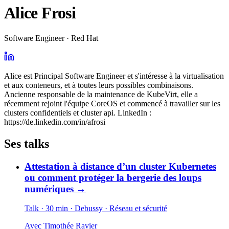
Alice Frosi
Software Engineer · Red Hat
Alice est Principal Software Engineer et s'intéresse à la virtualisation
et aux conteneurs, et à toutes leurs possibles combinaisons.
Ancienne responsable de la maintenance de KubeVirt, elle a
récemment rejoint l'équipe CoreOS et commencé à travailler sur les
clusters confidentiels et cluster api. LinkedIn :
https://de.linkedin.com/in/afrosi
Ses talks
Attestation à distance d’un cluster Kubernetes
ou comment protéger la bergerie des loups
numériques
→
Talk · 30 min
· Debussy
· Réseau et sécurité
Avec
Timothée Ravier