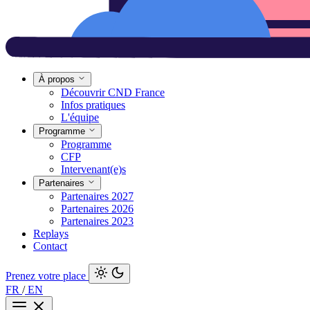
À propos
Découvrir CND France
Infos pratiques
L'équipe
Programme
Programme
CFP
Intervenant(e)s
Partenaires
Partenaires 2027
Partenaires 2026
Partenaires 2023
Replays
Contact
Prenez votre place
FR
/
EN