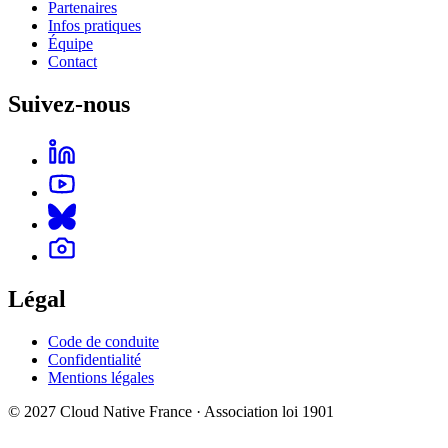
Partenaires
Infos pratiques
Équipe
Contact
Suivez-nous
Légal
Code de conduite
Confidentialité
Mentions légales
© 2027 Cloud Native France · Association loi 1901