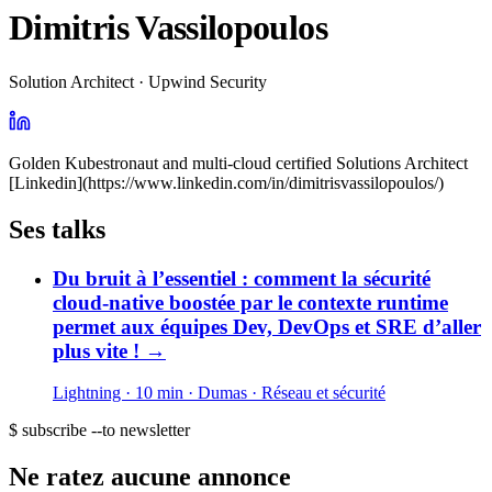
Dimitris Vassilopoulos
Solution Architect · Upwind Security
Golden Kubestronaut and multi-cloud certified Solutions Architect
[Linkedin](https://www.linkedin.com/in/dimitrisvassilopoulos/)
Ses talks
Du bruit à l’essentiel : comment la sécurité
cloud-native boostée par le contexte runtime
permet aux équipes Dev, DevOps et SRE d’aller
plus vite !
→
Lightning · 10 min
· Dumas
· Réseau et sécurité
$ subscribe --to newsletter
Ne ratez aucune annonce