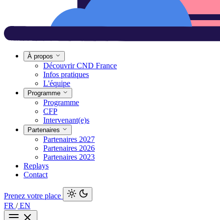
À propos
Découvrir CND France
Infos pratiques
L'équipe
Programme
Programme
CFP
Intervenant(e)s
Partenaires
Partenaires 2027
Partenaires 2026
Partenaires 2023
Replays
Contact
Prenez votre place
FR
/
EN