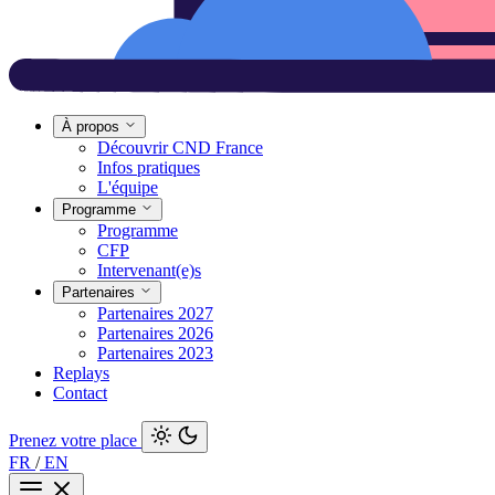
À propos
Découvrir CND France
Infos pratiques
L'équipe
Programme
Programme
CFP
Intervenant(e)s
Partenaires
Partenaires 2027
Partenaires 2026
Partenaires 2023
Replays
Contact
Prenez votre place
FR
/
EN