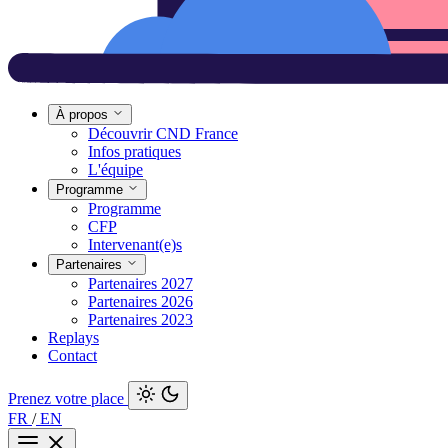
À propos
Découvrir CND France
Infos pratiques
L'équipe
Programme
Programme
CFP
Intervenant(e)s
Partenaires
Partenaires 2027
Partenaires 2026
Partenaires 2023
Replays
Contact
Prenez votre place
FR
/
EN