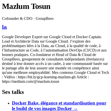
Mazlum Tosun
Cofounder & CDO · GroupBees
Google Developer Expert sur Google Cloud et Docker Captain.
Lead et Architecte Data sur Google Cloud. J’explore des
problématiques liées à la Data, au Cloud, à la qualité de code, à
l’Infrastructure as Code, à l’automatisation DevOps (CI/CD) et aux
bonnes pratiques. Co-fondateur et Head of Data & Cloud de
GroupBees, groupement de consultants indépendants (freelances)
destiné à leur donner accès à un cadre, à une communauté basée sur
le partage afin de leur assurer une montée en compétence ainsi
qu'une meilleure employabilité. Mes contenus Google Cloud et Tech
: Vidéos : https://bit.ly/gcp-learning-mazlum-gb Article :
https://medium.com/@mazlum.tosun
Ses talks
Docker Bake, élégance et standardisation pour
le build de vos images Docker
→