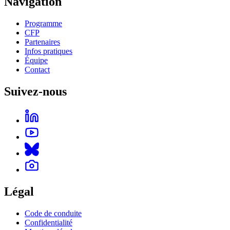
Navigation
Programme
CFP
Partenaires
Infos pratiques
Équipe
Contact
Suivez-nous
Légal
Code de conduite
Confidentialité