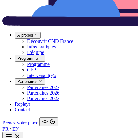
À propos
Découvrir CND France
Infos pratiques
L'équipe
Programme
Programme
CFP
Intervenant(e)s
Partenaires
Partenaires 2027
Partenaires 2026
Partenaires 2023
Replays
Contact
Prenez votre place
FR
/
EN