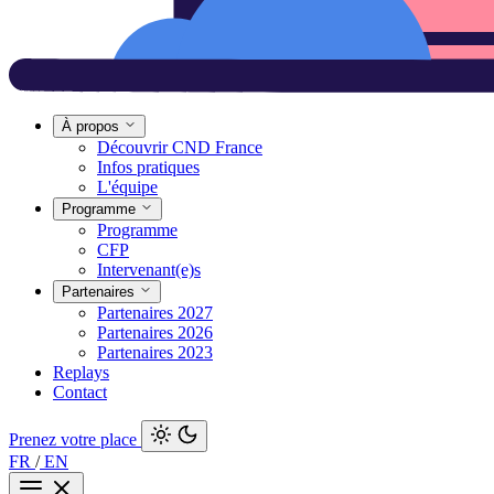
À propos
Découvrir CND France
Infos pratiques
L'équipe
Programme
Programme
CFP
Intervenant(e)s
Partenaires
Partenaires 2027
Partenaires 2026
Partenaires 2023
Replays
Contact
Prenez votre place
FR
/
EN