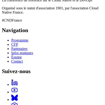
La conférence de référence sur le Cloud Native et le DevOps
Organisé sous le statut d'association 1901, par l'association Cloud
Native France.
#CNDFrance
Navigation
Programme
CFP
Partenaires
Infos pratiques
Équipe
Contact
Suivez-nous