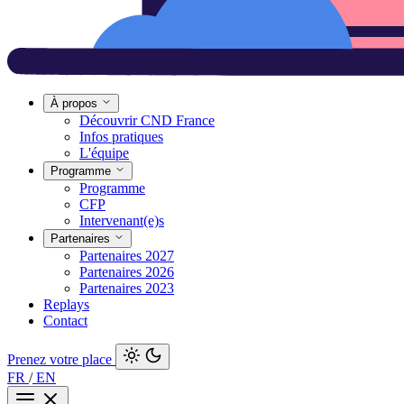
À propos
Découvrir CND France
Infos pratiques
L'équipe
Programme
Programme
CFP
Intervenant(e)s
Partenaires
Partenaires 2027
Partenaires 2026
Partenaires 2023
Replays
Contact
Prenez votre place
FR
/
EN