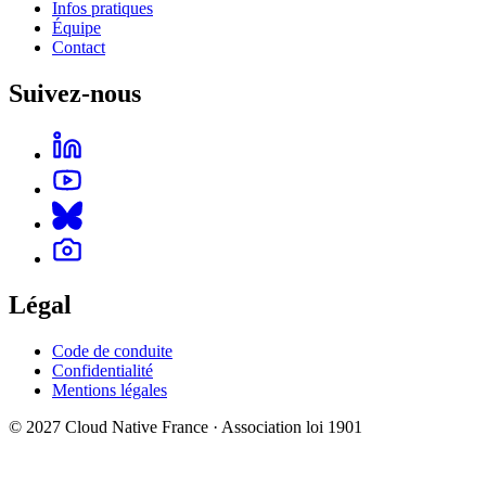
Infos pratiques
Équipe
Contact
Suivez-nous
Légal
Code de conduite
Confidentialité
Mentions légales
© 2027 Cloud Native France · Association loi 1901