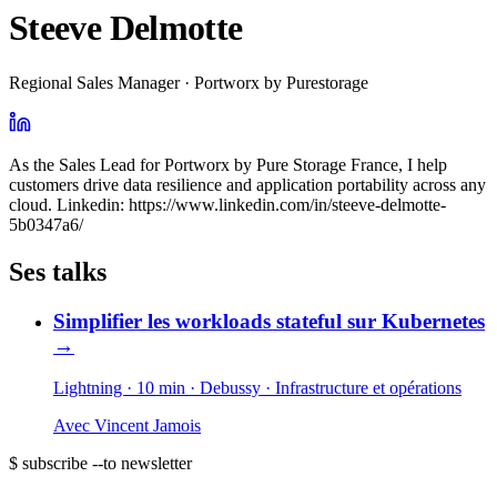
Steeve Delmotte
Regional Sales Manager · Portworx by Purestorage
As the Sales Lead for Portworx by Pure Storage France, I help
customers drive data resilience and application portability across any
cloud. Linkedin: https://www.linkedin.com/in/steeve-delmotte-
5b0347a6/
Ses talks
Simplifier les workloads stateful sur Kubernetes
→
Lightning · 10 min
· Debussy
· Infrastructure et opérations
Avec
Vincent Jamois
$ subscribe --to newsletter