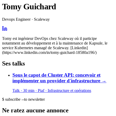
Tomy Guichard
Devops Engineer · Scaleway
Tomy est ingénieur DevOps chez Scaleway où il participe
notamment au développement et à la maintenance de Kapsule, le
service Kubernetes managé de Scaleway. [Linkedin]
(https://www.linkedin.com/in/tomy-guichard-18580a196/)
Ses talks
Sous le capot de Cluster API: concevoir et
implémenter un provider d'infrastructure
→
Talk · 30 min
· Piaf
· Infrastructure et opérations
$ subscribe --to newsletter
Ne ratez aucune annonce