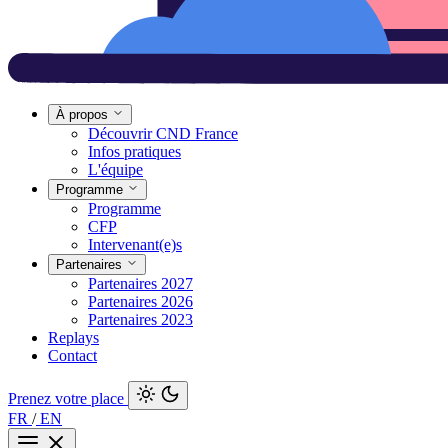
À propos
Découvrir CND France
Infos pratiques
L'équipe
Programme
Programme
CFP
Intervenant(e)s
Partenaires
Partenaires 2027
Partenaires 2026
Partenaires 2023
Replays
Contact
Prenez votre place
FR
/
EN