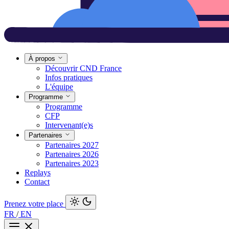
À propos
Découvrir CND France
Infos pratiques
L'équipe
Programme
Programme
CFP
Intervenant(e)s
Partenaires
Partenaires 2027
Partenaires 2026
Partenaires 2023
Replays
Contact
Prenez votre place
FR
/
EN