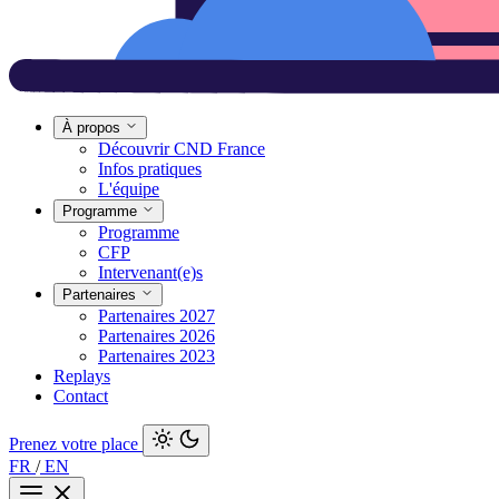
À propos
Découvrir CND France
Infos pratiques
L'équipe
Programme
Programme
CFP
Intervenant(e)s
Partenaires
Partenaires 2027
Partenaires 2026
Partenaires 2023
Replays
Contact
Prenez votre place
FR
/
EN