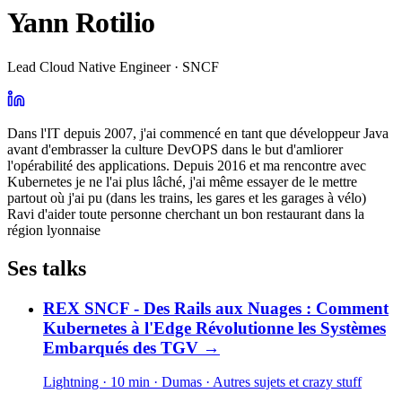
Yann Rotilio
Lead Cloud Native Engineer · SNCF
Dans l'IT depuis 2007, j'ai commencé en tant que développeur Java
avant d'embrasser la culture DevOPS dans le but d'amliorer
l'opérabilité des applications. Depuis 2016 et ma rencontre avec
Kubernetes je ne l'ai plus lâché, j'ai même essayer de le mettre
partout où j'ai pu (dans les trains, les gares et les garages à vélo)
Ravi d'aider toute personne cherchant un bon restaurant dans la
région lyonnaise
Ses talks
REX SNCF - Des Rails aux Nuages : Comment
Kubernetes à l'Edge Révolutionne les Systèmes
Embarqués des TGV
→
Lightning · 10 min
· Dumas
· Autres sujets et crazy stuff