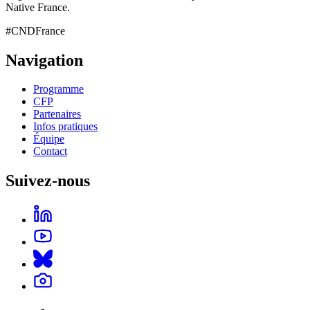
Native France.
#CNDFrance
Navigation
Programme
CFP
Partenaires
Infos pratiques
Équipe
Contact
Suivez-nous