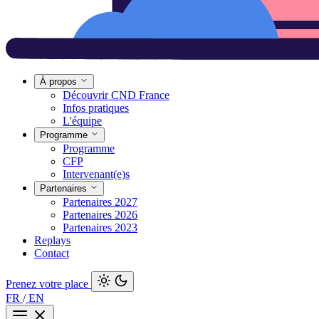
À propos
Découvrir CND France
Infos pratiques
L'équipe
Programme
Programme
CFP
Intervenant(e)s
Partenaires
Partenaires 2027
Partenaires 2026
Partenaires 2023
Replays
Contact
Prenez votre place
FR
/
EN