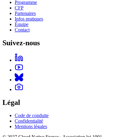
Programme
CFP
Partenaires
Infos pratiques
Équipe
Contact
Suivez-nous
Légal
Code de conduite
Confidentialité
Mentions légales
© 2027 Cloud Native France · Association loi 1901