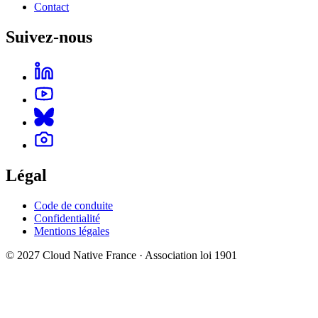
Contact
Suivez-nous
Légal
Code de conduite
Confidentialité
Mentions légales
© 2027 Cloud Native France · Association loi 1901