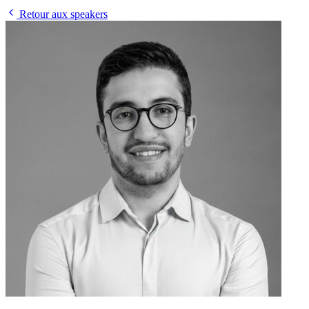
Retour aux speakers