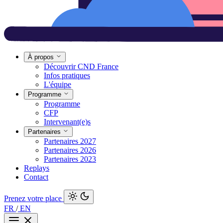
À propos
Découvrir CND France
Infos pratiques
L'équipe
Programme
Programme
CFP
Intervenant(e)s
Partenaires
Partenaires 2027
Partenaires 2026
Partenaires 2023
Replays
Contact
Prenez votre place
FR
/
EN