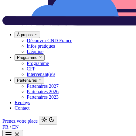
À propos
Découvrir CND France
Infos pratiques
L'équipe
Programme
Programme
CFP
Intervenant(e)s
Partenaires
Partenaires 2027
Partenaires 2026
Partenaires 2023
Replays
Contact
Prenez votre place
FR
/
EN