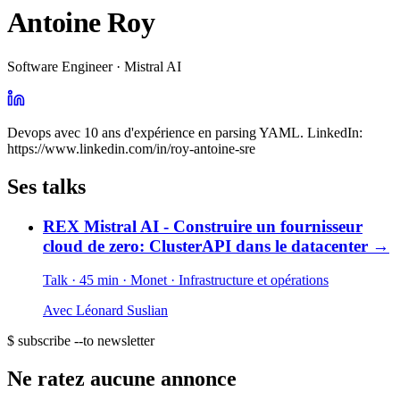
Antoine Roy
Software Engineer · Mistral AI
Devops avec 10 ans d'expérience en parsing YAML. LinkedIn:
https://www.linkedin.com/in/roy-antoine-sre
Ses talks
REX Mistral AI - Construire un fournisseur
cloud de zero: ClusterAPI dans le datacenter
→
Talk · 45 min
· Monet
· Infrastructure et opérations
Avec
Léonard Suslian
$ subscribe --to newsletter
Ne ratez aucune annonce