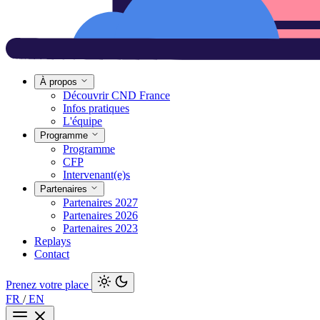
À propos
Découvrir CND France
Infos pratiques
L'équipe
Programme
Programme
CFP
Intervenant(e)s
Partenaires
Partenaires 2027
Partenaires 2026
Partenaires 2023
Replays
Contact
Prenez votre place
FR
/
EN