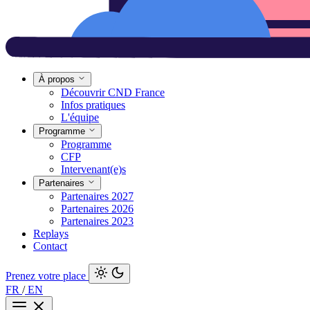
À propos
Découvrir CND France
Infos pratiques
L'équipe
Programme
Programme
CFP
Intervenant(e)s
Partenaires
Partenaires 2027
Partenaires 2026
Partenaires 2023
Replays
Contact
Prenez votre place
FR
/
EN