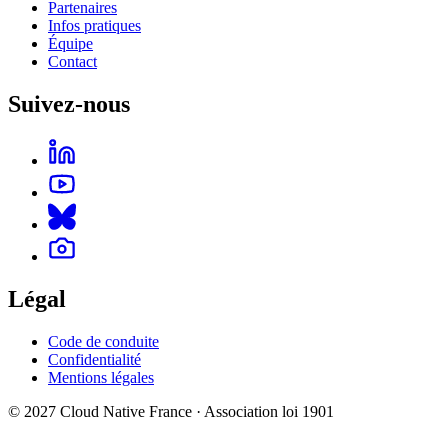
Partenaires
Infos pratiques
Équipe
Contact
Suivez-nous
Légal
Code de conduite
Confidentialité
Mentions légales
© 2027 Cloud Native France · Association loi 1901