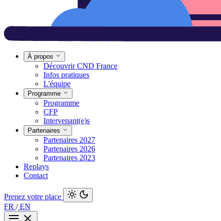
À propos
Découvrir CND France
Infos pratiques
L'équipe
Programme
Programme
CFP
Intervenant(e)s
Partenaires
Partenaires 2027
Partenaires 2026
Partenaires 2023
Replays
Contact
Prenez votre place
FR
/
EN