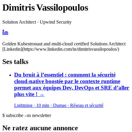
Dimitris Vassilopoulos
Solution Architect · Upwind Security
Golden Kubestronaut and multi-cloud certified Solutions Architect
[Linkedin](https://www.linkedin.com/in/dimitrisvassilopoulos/)
Ses talks
Du bruit à l’essentiel : comment la sécurité
cloud-native boostée par le contexte runtime
permet aux équipes Dev, DevOps et SRE d’aller
plus vite !
→
Lightning · 10 min
· Dumas
· Réseau et sécurité
$ subscribe --to newsletter
Ne ratez aucune annonce