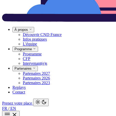
À propos
Découvrir CND France
Infos pratiques
L'équipe
Programme
Programme
CFP
Intervenant(e)s
Partenaires
Partenaires 2027
Partenaires 2026
Partenaires 2023
Replays
Contact
Prenez votre place
FR
/
EN