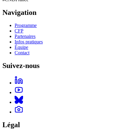
Navigation
Programme
CFP
Partenaires
Infos pratiques
Équipe
Contact
Suivez-nous
Légal