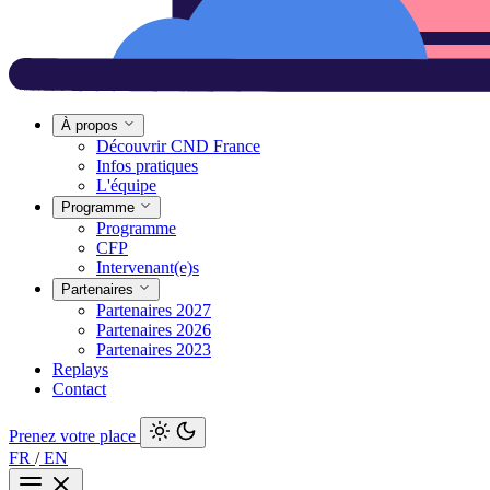
À propos
Découvrir CND France
Infos pratiques
L'équipe
Programme
Programme
CFP
Intervenant(e)s
Partenaires
Partenaires 2027
Partenaires 2026
Partenaires 2023
Replays
Contact
Prenez votre place
FR
/
EN