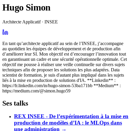
Hugo Simon
Architecte Applicatif · INSEE
En tant qu’architecte applicatif au sein de l’INSEE, j’accompagne
au quotidien les équipes de développement et de production afin
d’améliorer leur SI. Mon objectif est d’encourager l’innovation tout
en garantissant un cadre et une sécurité opérationnelle optimale. Cet
objectif me pousse à réaliser une veille continuelle sur divers sujets
techniques afin de proposer les solutions les plus adaptées. Data
scientist de formation, je suis d'autant plus impliqué dans les sujets
liés à la mise en production de solutions d'IA. **Linkedin** :
https://fr.linkedin.com/in/hugo-simon-53ba171bb **Medium** :
https://medium.com/@simon.hugo59
Ses talks
REX INSEE - De l’expérimentation à la mise en
production de modèles d’IA : le MLOps dans
une administration
→