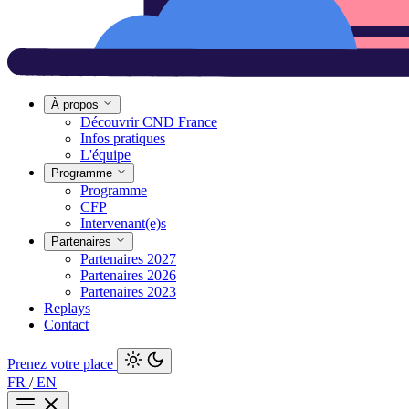
À propos
Découvrir CND France
Infos pratiques
L'équipe
Programme
Programme
CFP
Intervenant(e)s
Partenaires
Partenaires 2027
Partenaires 2026
Partenaires 2023
Replays
Contact
Prenez votre place
FR
/
EN