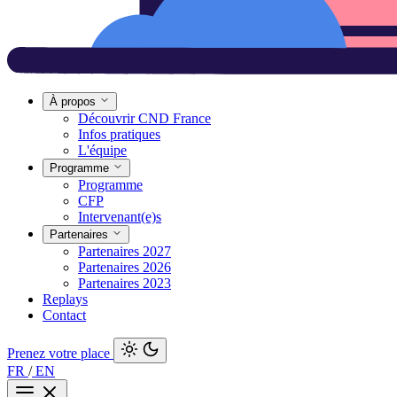
À propos
Découvrir CND France
Infos pratiques
L'équipe
Programme
Programme
CFP
Intervenant(e)s
Partenaires
Partenaires 2027
Partenaires 2026
Partenaires 2023
Replays
Contact
Prenez votre place
FR
/
EN