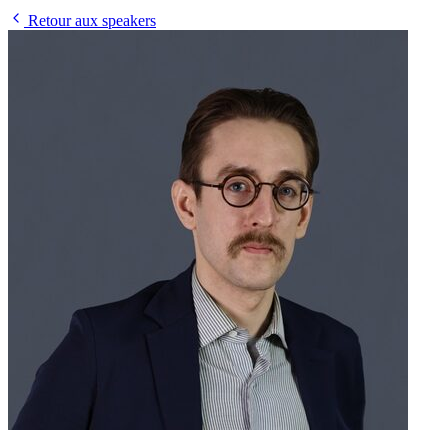
Retour aux speakers