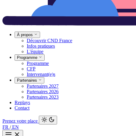
À propos
Découvrir CND France
Infos pratiques
L'équipe
Programme
Programme
CFP
Intervenant(e)s
Partenaires
Partenaires 2027
Partenaires 2026
Partenaires 2023
Replays
Contact
Prenez votre place
FR
/
EN