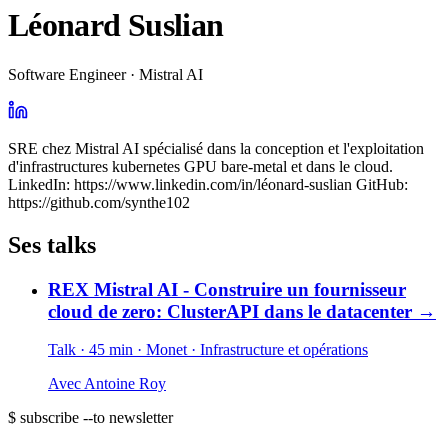
Léonard Suslian
Software Engineer · Mistral AI
SRE chez Mistral AI spécialisé dans la conception et l'exploitation
d'infrastructures kubernetes GPU bare-metal et dans le cloud.
LinkedIn: https://www.linkedin.com/in/léonard-suslian GitHub:
https://github.com/synthe102
Ses talks
REX Mistral AI - Construire un fournisseur
cloud de zero: ClusterAPI dans le datacenter
→
Talk · 45 min
· Monet
· Infrastructure et opérations
Avec
Antoine Roy
$ subscribe --to newsletter