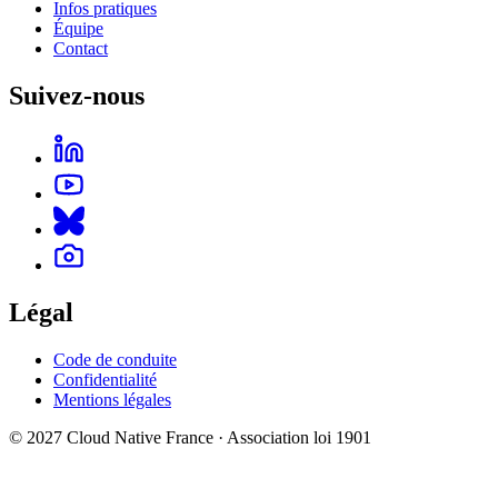
Infos pratiques
Équipe
Contact
Suivez-nous
Légal
Code de conduite
Confidentialité
Mentions légales
© 2027 Cloud Native France · Association loi 1901