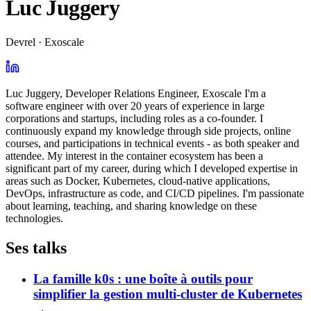
Luc Juggery
Devrel · Exoscale
Luc Juggery, Developer Relations Engineer, Exoscale I'm a
software engineer with over 20 years of experience in large
corporations and startups, including roles as a co-founder. I
continuously expand my knowledge through side projects, online
courses, and participations in technical events - as both speaker and
attendee. My interest in the container ecosystem has been a
significant part of my career, during which I developed expertise in
areas such as Docker, Kubernetes, cloud-native applications,
DevOps, infrastructure as code, and CI/CD pipelines. I'm passionate
about learning, teaching, and sharing knowledge on these
technologies.
Ses talks
La famille k0s : une boîte à outils pour
simplifier la gestion multi-cluster de Kubernetes
→