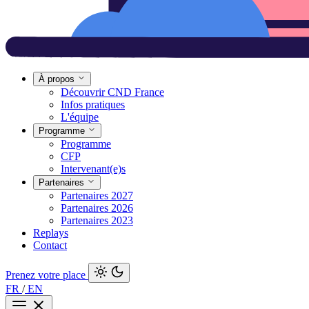
À propos
Découvrir CND France
Infos pratiques
L'équipe
Programme
Programme
CFP
Intervenant(e)s
Partenaires
Partenaires 2027
Partenaires 2026
Partenaires 2023
Replays
Contact
Prenez votre place
FR
/
EN