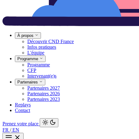
À propos
Découvrir CND France
Infos pratiques
L'équipe
Programme
Programme
CFP
Intervenant(e)s
Partenaires
Partenaires 2027
Partenaires 2026
Partenaires 2023
Replays
Contact
Prenez votre place
FR
/
EN