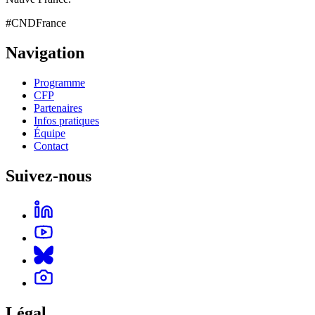
#CNDFrance
Navigation
Programme
CFP
Partenaires
Infos pratiques
Équipe
Contact
Suivez-nous
Légal