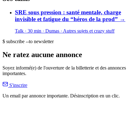
SRE sous pression : santé mentale, charge
invisible et fatigue du “héros de la prod”
→
Talk · 30 min
· Dumas
· Autres sujets et crazy stuff
$ subscribe --to newsletter
Ne ratez aucune annonce
Soyez informé(e) de l'ouverture de la billetterie et des annonces
importantes.
S'inscrire
Un email par annonce importante. Désinscription en un clic.