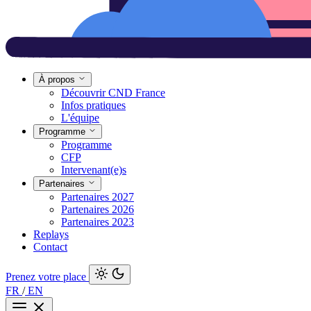
À propos
Découvrir CND France
Infos pratiques
L'équipe
Programme
Programme
CFP
Intervenant(e)s
Partenaires
Partenaires 2027
Partenaires 2026
Partenaires 2023
Replays
Contact
Prenez votre place
FR
/
EN