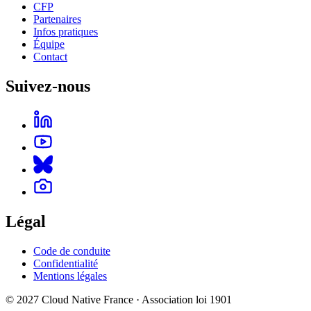
CFP
Partenaires
Infos pratiques
Équipe
Contact
Suivez-nous
Légal
Code de conduite
Confidentialité
Mentions légales
© 2027 Cloud Native France · Association loi 1901