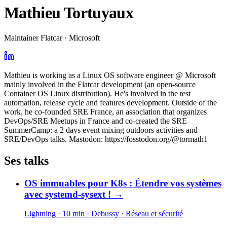
Mathieu Tortuyaux
Maintainer Flatcar · Microsoft
Mathieu is working as a Linux OS software engineer @ Microsoft
mainly involved in the Flatcar development (an open-source
Container OS Linux distribution). He's involved in the test
automation, release cycle and features development. Outside of the
work, he co-founded SRE France, an association that organizes
DevOps/SRE Meetups in France and co-created the SRE
SummerCamp: a 2 days event mixing outdoors activities and
SRE/DevOps talks. Mastodon: https://fosstodon.org/@tormath1
Ses talks
OS immuables pour K8s : Étendre vos systèmes
avec systemd-sysext !
→
Lightning · 10 min
· Debussy
· Réseau et sécurité