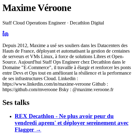
Maxime Véroone
Staff Cloud Operations Engineer · Decathlon Digital
Depuis 2012, Maxime a usé ses souliers dans les Datacenters des
Hauts de France, déployant et automatisant la gestion de centaines
de serveurs et VMs Linux, à force de solutions Libres et Open-
Source. Aujourd'hui Staff Ops Engineer chez Decathlon dans le
Domaine "E-Commerce", il travaille à élargir et renforcer les ponts
entre Devs et Ops tout en améliorant la résilience et la performance
de ses infrastructures Cloud. Linkedin :
https://www.linkedin.com/in/maxime-veroone Github :
https://github.com/mveroone Bsky : @maxime.veroone.fr
Ses talks
REX Decathlon - Ne plus avoir peur du
vendredi aprem' et déployer sereinement avec
Flagger
→