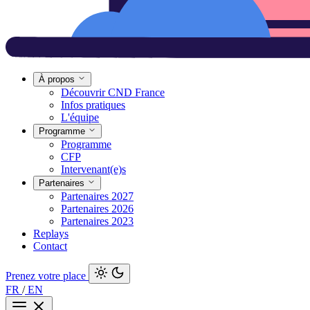
À propos
Découvrir CND France
Infos pratiques
L'équipe
Programme
Programme
CFP
Intervenant(e)s
Partenaires
Partenaires 2027
Partenaires 2026
Partenaires 2023
Replays
Contact
Prenez votre place
FR
/
EN