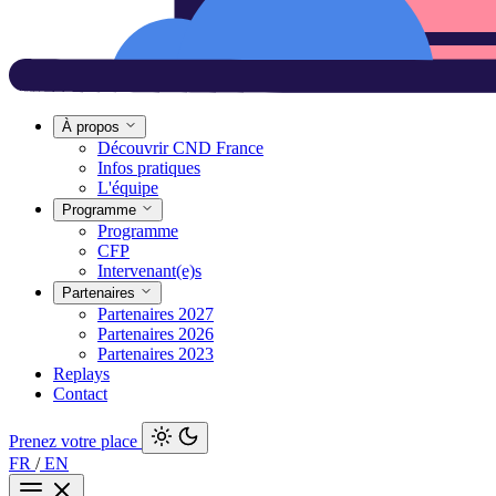
À propos
Découvrir CND France
Infos pratiques
L'équipe
Programme
Programme
CFP
Intervenant(e)s
Partenaires
Partenaires 2027
Partenaires 2026
Partenaires 2023
Replays
Contact
Prenez votre place
FR
/
EN