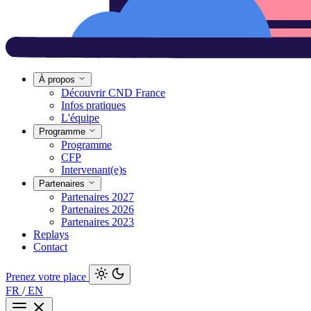
À propos
Découvrir CND France
Infos pratiques
L'équipe
Programme
Programme
CFP
Intervenant(e)s
Partenaires
Partenaires 2027
Partenaires 2026
Partenaires 2023
Replays
Contact
Prenez votre place
FR
/
EN