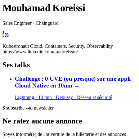
Mouhamad Koreissi
Sales Engineer · Chainguard
Kubestronaut Cloud, Containers, Security, Observability
https://www.linkedin.com/in/koreissm/
Ses talks
Challenge : 0 CVE (ou presque) sur une appli
Cloud Native en 10mn
→
Lightning · 10 min
· Debussy
· Réseau et sécurité
$ subscribe --to newsletter
Ne ratez aucune annonce
Soyez informé(e) de l'ouverture de la billetterie et des annonces