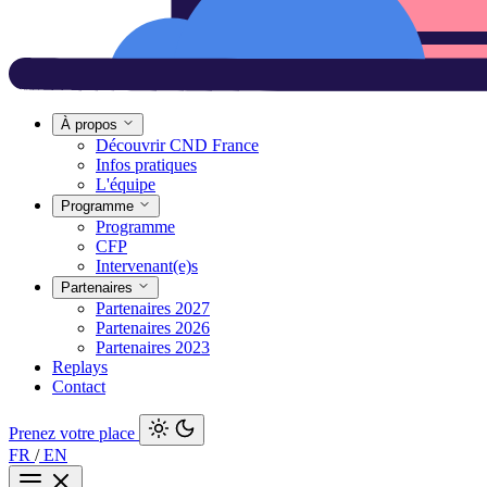
À propos
Découvrir CND France
Infos pratiques
L'équipe
Programme
Programme
CFP
Intervenant(e)s
Partenaires
Partenaires 2027
Partenaires 2026
Partenaires 2023
Replays
Contact
Prenez votre place
FR
/
EN