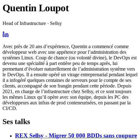
Quentin Loupot
Head of Infrastructure · Sellsy
Avec près de 20 ans d’expérience, Quentin a commencé comme
développeur web avec une appétence pour l’administration des
systèmes Linux. Coup de chance (ou volonté divine), le DevOps est
devenu une spécialité à part entière peu de temps après, lui
permettant d’évoluer naturellement de l’administration système vers
le DevOps. Il a ensuite opéré un virage entreprenarial pendant lequel
il a infogéré quelques centaines de serveurs pour le compte de ses
clients, accompagné de son frangin pendant cette période. Depuis
2021, en charge de l’infrastructure chez Sellsy, et ce sont toujours
les mêmes Linux qu’il opère avec son équipe, depuis les PC des
développeurs aux infras de prod conteneurisées, en passant par la
CI/CD.
Ses talks
REX Sellsy - Migrer 50 000 BDDs sans coupure