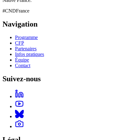
Native France.
#CNDFrance
Navigation
Programme
CFP
Partenaires
Infos pratiques
Équipe
Contact
Suivez-nous
Légal