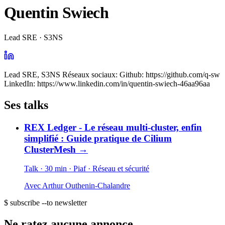
Quentin Swiech
Lead SRE · S3NS
Lead SRE, S3NS Réseaux sociaux: Github: https://github.com/q-sw
LinkedIn: https://www.linkedin.com/in/quentin-swiech-46aa96aa
Ses talks
REX Ledger - Le réseau multi-cluster, enfin
simplifié : Guide pratique de Cilium
ClusterMesh
→
Talk · 30 min
· Piaf
· Réseau et sécurité
Avec
Arthur Outhenin-Chalandre
$ subscribe --to newsletter
Ne ratez aucune annonce