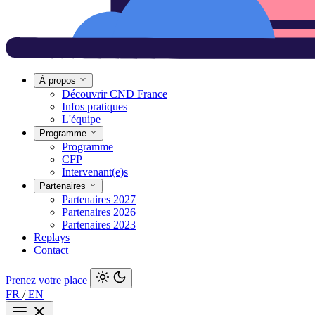
À propos
Découvrir CND France
Infos pratiques
L'équipe
Programme
Programme
CFP
Intervenant(e)s
Partenaires
Partenaires 2027
Partenaires 2026
Partenaires 2023
Replays
Contact
Prenez votre place
FR
/
EN