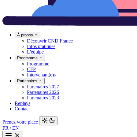
À propos
Découvrir CND France
Infos pratiques
L'équipe
Programme
Programme
CFP
Intervenant(e)s
Partenaires
Partenaires 2027
Partenaires 2026
Partenaires 2023
Replays
Contact
Prenez votre place
FR
/
EN