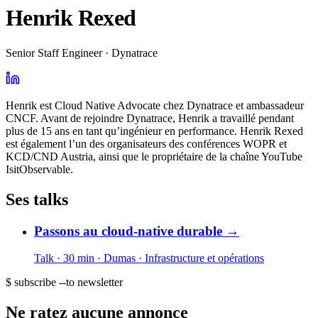
Henrik Rexed
Senior Staff Engineer · Dynatrace
Henrik est Cloud Native Advocate chez Dynatrace et ambassadeur
CNCF. Avant de rejoindre Dynatrace, Henrik a travaillé pendant
plus de 15 ans en tant qu’ingénieur en performance. Henrik Rexed
est également l’un des organisateurs des conférences WOPR et
KCD/CND Austria, ainsi que le propriétaire de la chaîne YouTube
IsitObservable.
Ses talks
Passons au cloud-native durable
→
Talk · 30 min
· Dumas
· Infrastructure et opérations
$ subscribe --to newsletter
Ne ratez aucune annonce