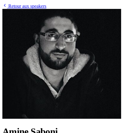
Retour aux speakers
Amine Saboni