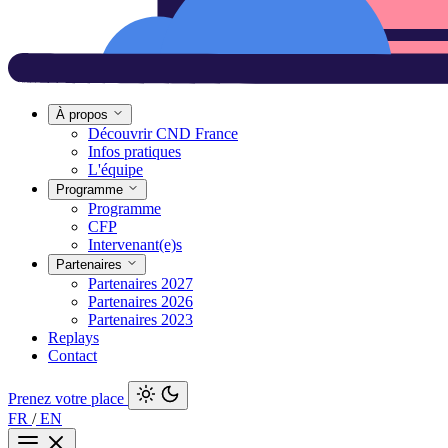
À propos
Découvrir CND France
Infos pratiques
L'équipe
Programme
Programme
CFP
Intervenant(e)s
Partenaires
Partenaires 2027
Partenaires 2026
Partenaires 2023
Replays
Contact
Prenez votre place
FR
/
EN