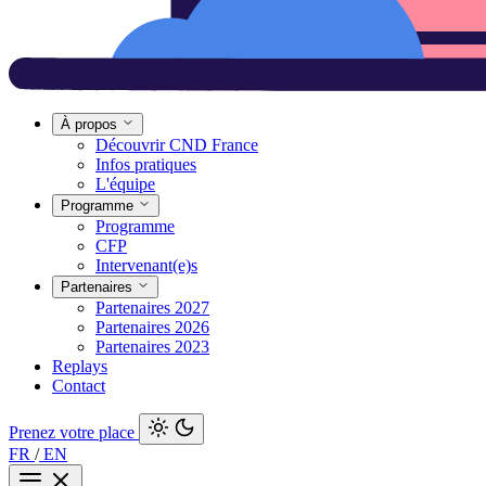
À propos
Découvrir CND France
Infos pratiques
L'équipe
Programme
Programme
CFP
Intervenant(e)s
Partenaires
Partenaires 2027
Partenaires 2026
Partenaires 2023
Replays
Contact
Prenez votre place
FR
/
EN