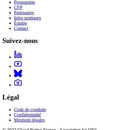
Programme
CFP
Partenaires
Infos pratiques
Équipe
Contact
Suivez-nous
Légal
Code de conduite
Confidentialité
Mentions légales
© 2027 Cloud Native France · Association loi 1901