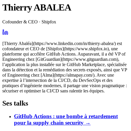
Thierry ABALEA
Cofounder & CEO · Shipfox
[Thierry Abaléa](https://www.linkedin.com/in/thierry-abalea/) est
cofondateur et CEO de [Shipfox](https://www.shipfox.io), une
plateforme qui accélère GitHub Actions. Auparavant, il a été VP of
Engineering chez [GitGuardian](https://www.gitguardian.com),
l’application la plus installée sur le GitHub Marketplace, spécialisée
dans la détection et la remédiation des secrets exposés, ainsi que VP
of Engineering chez [Alma](https://almapay.com/). Avec une
expertise à l’intersection de la CI/CD, du DevSecOps et des
pratiques d’ingénierie modernes, il partage une vision pragmatique :
sécuriser et optimiser la CI/CD sans ralentir les équipes.
Ses talks
GitHub Actions : une bombe à retardement
pour la supply chain security
→