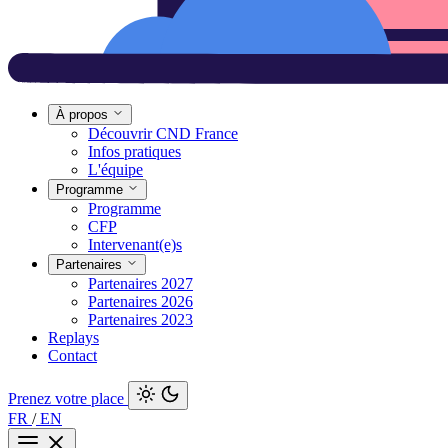
À propos
Découvrir CND France
Infos pratiques
L'équipe
Programme
Programme
CFP
Intervenant(e)s
Partenaires
Partenaires 2027
Partenaires 2026
Partenaires 2023
Replays
Contact
Prenez votre place
FR
/
EN