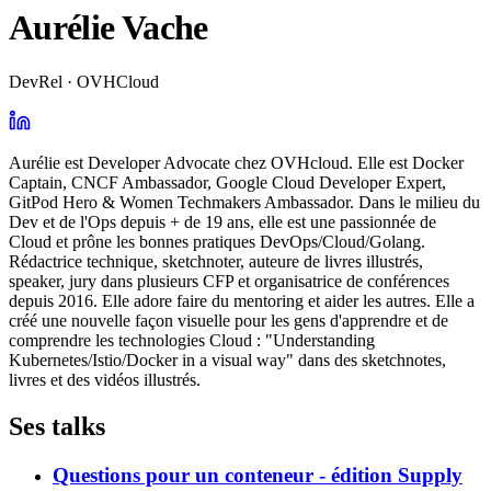
Aurélie Vache
DevRel · OVHCloud
Aurélie est Developer Advocate chez OVHcloud. Elle est Docker
Captain, CNCF Ambassador, Google Cloud Developer Expert,
GitPod Hero & Women Techmakers Ambassador. Dans le milieu du
Dev et de l'Ops depuis + de 19 ans, elle est une passionnée de
Cloud et prône les bonnes pratiques DevOps/Cloud/Golang.
Rédactrice technique, sketchnoter, auteure de livres illustrés,
speaker, jury dans plusieurs CFP et organisatrice de conférences
depuis 2016. Elle adore faire du mentoring et aider les autres. Elle a
créé une nouvelle façon visuelle pour les gens d'apprendre et de
comprendre les technologies Cloud : "Understanding
Kubernetes/Istio/Docker in a visual way" dans des sketchnotes,
livres et des vidéos illustrés.
Ses talks
Questions pour un conteneur - édition Supply