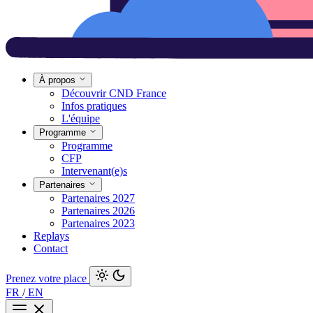
À propos
Découvrir CND France
Infos pratiques
L'équipe
Programme
Programme
CFP
Intervenant(e)s
Partenaires
Partenaires 2027
Partenaires 2026
Partenaires 2023
Replays
Contact
Prenez votre place
FR
/
EN