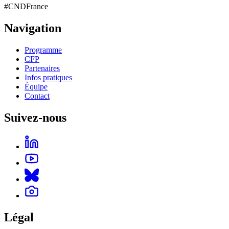
#CNDFrance
Navigation
Programme
CFP
Partenaires
Infos pratiques
Équipe
Contact
Suivez-nous
Légal