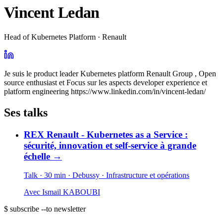
Vincent Ledan
Head of Kubernetes Platform · Renault
Je suis le product leader Kubernetes platform Renault Group , Open
source enthusiast et Focus sur les aspects developer experience et
platform engineering https://www.linkedin.com/in/vincent-ledan/
Ses talks
REX Renault - Kubernetes as a Service :
sécurité, innovation et self-service à grande
échelle
→
Talk · 30 min
· Debussy
· Infrastructure et opérations
Avec
Ismail KABOUBI
$ subscribe --to newsletter