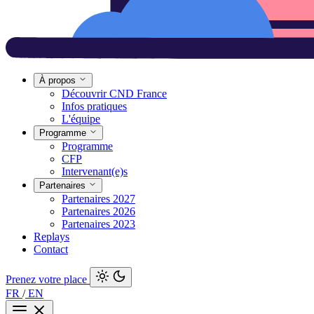
À propos
Découvrir CND France
Infos pratiques
L'équipe
Programme
Programme
CFP
Intervenant(e)s
Partenaires
Partenaires 2027
Partenaires 2026
Partenaires 2023
Replays
Contact
Prenez votre place
FR
/
EN