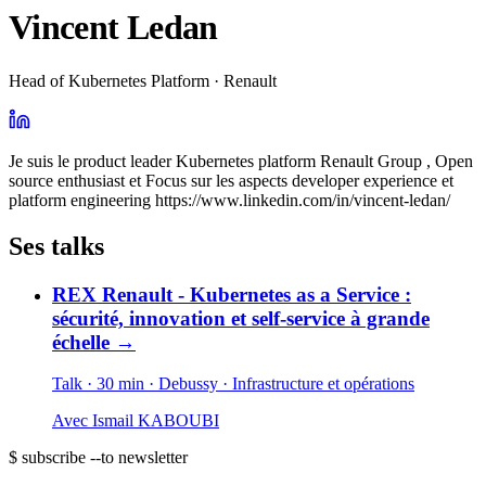
Vincent Ledan
Head of Kubernetes Platform · Renault
Je suis le product leader Kubernetes platform Renault Group , Open
source enthusiast et Focus sur les aspects developer experience et
platform engineering https://www.linkedin.com/in/vincent-ledan/
Ses talks
REX Renault - Kubernetes as a Service :
sécurité, innovation et self-service à grande
échelle
→
Talk · 30 min
· Debussy
· Infrastructure et opérations
Avec
Ismail KABOUBI
$ subscribe --to newsletter