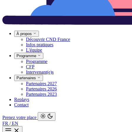
À propos
Découvrir CND France
Infos pratiques
L'équipe
Programme
Programme
CFP
Intervenant(e)s
Partenaires
Partenaires 2027
Partenaires 2026
Partenaires 2023
Replays
Contact
Prenez votre place
FR
/
EN