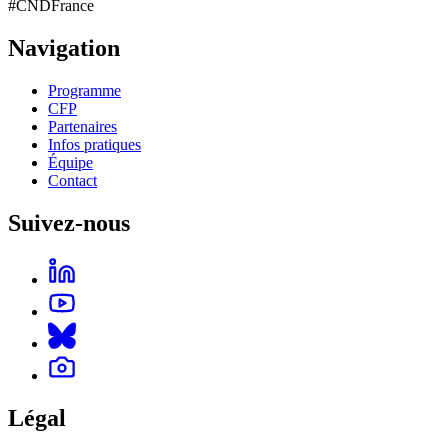
#CNDFrance
Navigation
Programme
CFP
Partenaires
Infos pratiques
Équipe
Contact
Suivez-nous
Légal