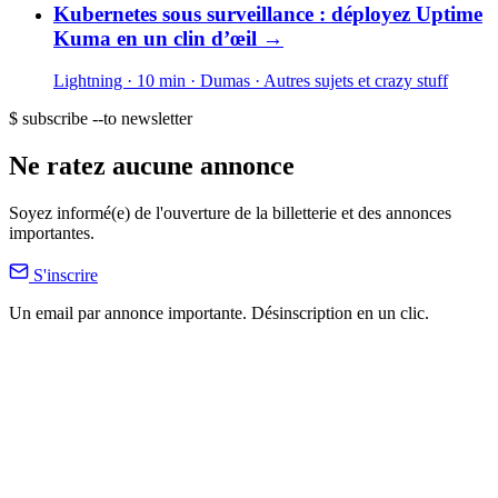
Kubernetes sous surveillance : déployez Uptime
Kuma en un clin d’œil
→
Lightning · 10 min
· Dumas
· Autres sujets et crazy stuff
$ subscribe --to newsletter
Ne ratez aucune annonce
Soyez informé(e) de l'ouverture de la billetterie et des annonces
importantes.
S'inscrire
Un email par annonce importante. Désinscription en un clic.