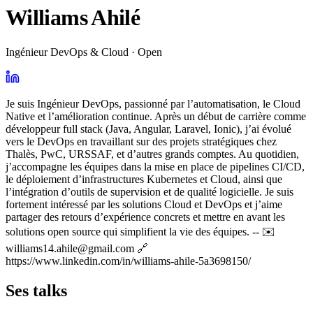
Williams Ahilé
Ingénieur DevOps & Cloud · Open
Je suis Ingénieur DevOps, passionné par l’automatisation, le Cloud
Native et l’amélioration continue. Après un début de carrière comme
développeur full stack (Java, Angular, Laravel, Ionic), j’ai évolué
vers le DevOps en travaillant sur des projets stratégiques chez
Thalès, PwC, URSSAF, et d’autres grands comptes. Au quotidien,
j’accompagne les équipes dans la mise en place de pipelines CI/CD,
le déploiement d’infrastructures Kubernetes et Cloud, ainsi que
l’intégration d’outils de supervision et de qualité logicielle. Je suis
fortement intéressé par les solutions Cloud et DevOps et j’aime
partager des retours d’expérience concrets et mettre en avant les
solutions open source qui simplifient la vie des équipes. -- ✉️
williams14.ahile@gmail.com 🔗
https://www.linkedin.com/in/williams-ahile-5a3698150/
Ses talks