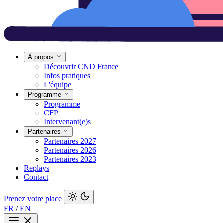
À propos
Découvrir CND France
Infos pratiques
L'équipe
Programme
Programme
CFP
Intervenant(e)s
Partenaires
Partenaires 2027
Partenaires 2026
Partenaires 2023
Replays
Contact
Prenez votre place
FR
/
EN