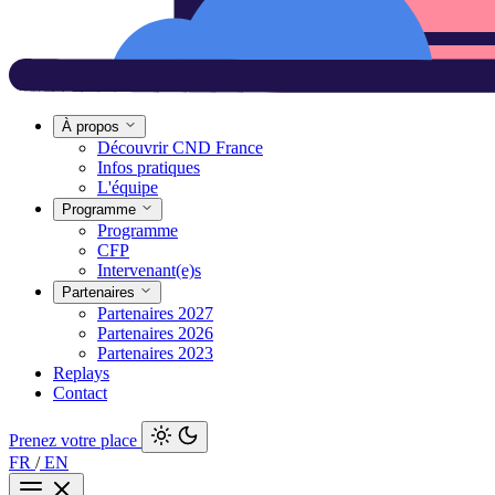
À propos
Découvrir CND France
Infos pratiques
L'équipe
Programme
Programme
CFP
Intervenant(e)s
Partenaires
Partenaires 2027
Partenaires 2026
Partenaires 2023
Replays
Contact
Prenez votre place
FR
/
EN