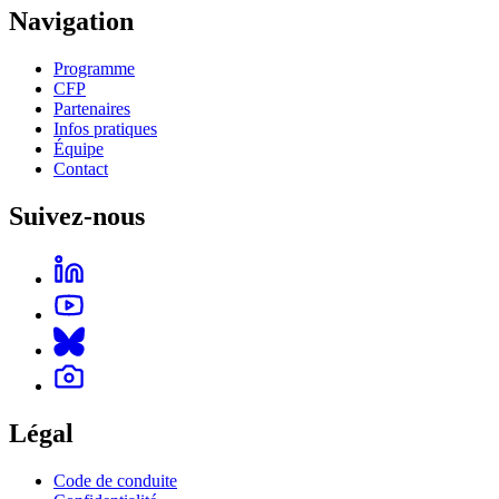
Navigation
Programme
CFP
Partenaires
Infos pratiques
Équipe
Contact
Suivez-nous
Légal
Code de conduite